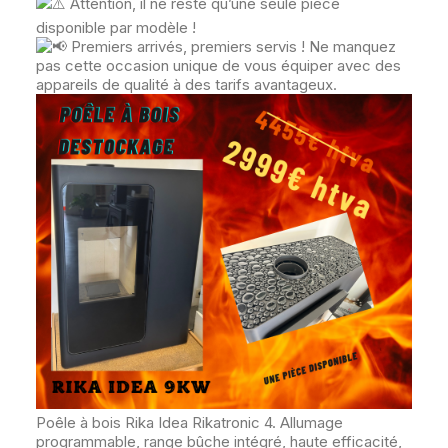
Attention, il ne reste qu’une seule pièce
disponible par modèle !
Premiers arrivés, premiers servis ! Ne manquez
pas cette occasion unique de vous équiper avec des
appareils de qualité à des tarifs avantageux.
Poêle à bois Rika Idea Rikatronic 4. Allumage
programmable, range bûche intégré, haute efficacité,