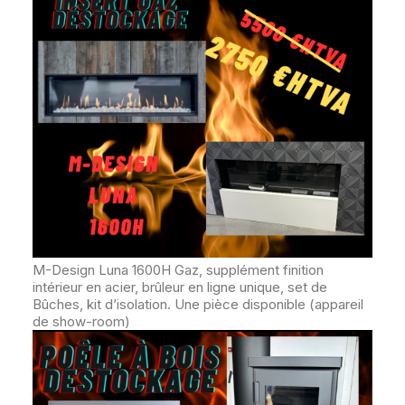
M-Design Luna 1600H Gaz, supplément finition
intérieur en acier, brûleur en ligne unique, set de
Bûches, kit d’isolation. Une pièce disponible (appareil
de show-room)