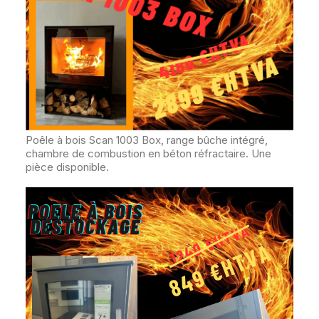
Poêle à bois Scan 1003 Box, range bûche intégré,
chambre de combustion en béton réfractaire. Une
pièce disponible.