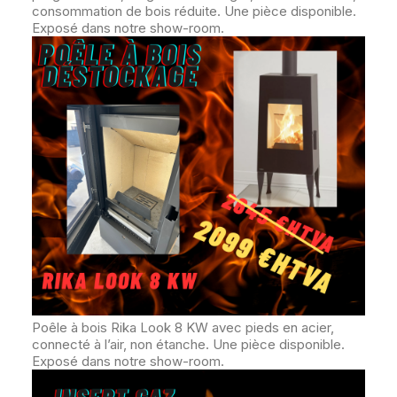
consommation de bois réduite. Une pièce disponible.
Exposé dans notre show-room.
Poêle à bois Rika Look 8 KW avec pieds en acier,
connecté à l’air, non étanche. Une pièce disponible.
Exposé dans notre show-room.