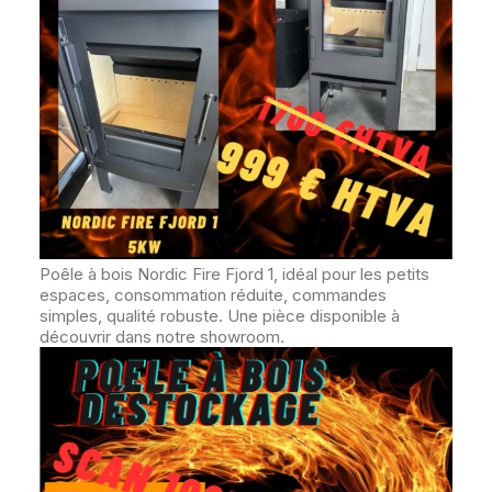
Poêle à bois Nordic Fire Fjord 1, idéal pour les petits
espaces, consommation réduite, commandes
simples, qualité robuste. Une pièce disponible à
découvrir dans notre showroom.