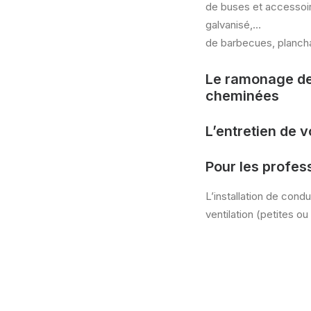
de buses et accessoire
galvanisé,…
de barbecues, planch
Le ramonage de
cheminées
L’entretien de v
Pour les profes
L’installation de cond
ventilation (petites ou