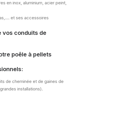
s en inox, aluminium, acier peint,
as,…. et ses accessoires
 vos conduits de
otre poêle à pellets
sionnels
:
uits de cheminée et de gaines de
 grandes installations).