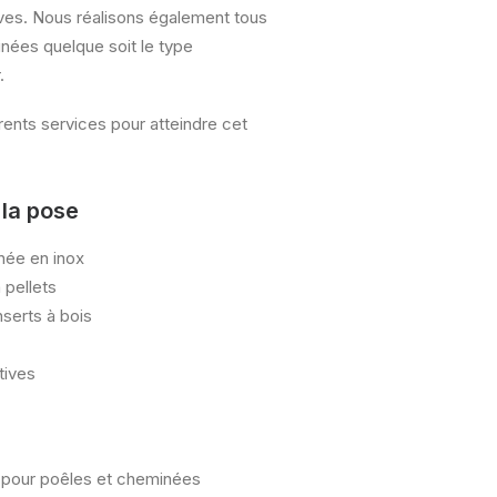
ives. Nous réalisons également tous
nées quelque soit le type
.
ents services pour atteindre cet
 la pose
née en inox
 pellets
nserts à bois
tives
 pour poêles et cheminées