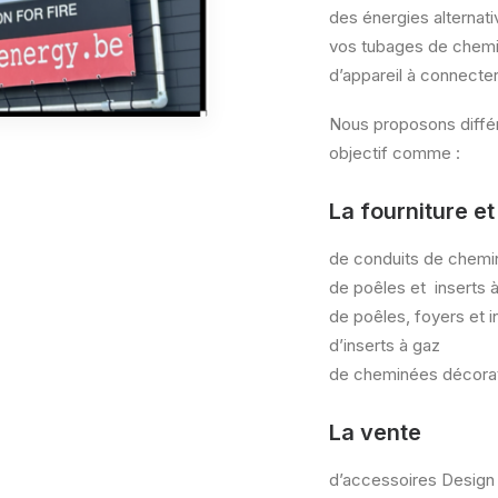
des énergies alternat
vos tubages de chemi
d’appareil à connecter
Nous proposons différ
objectif comme :
La fourniture et
de conduits de chemi
de poêles et inserts à
de poêles, foyers et i
d’inserts à gaz
de cheminées décora
La vente
d’accessoires Design