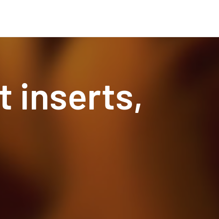
t inserts,