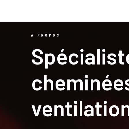
A PROPOS
Spécialist
cheminées
ventilatio