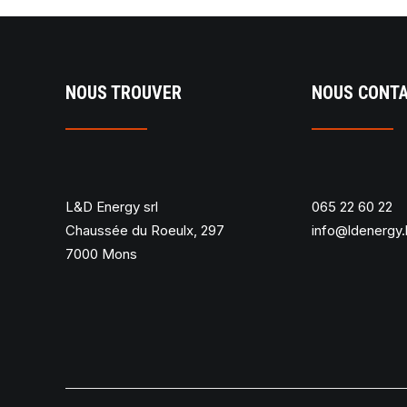
NOUS TROUVER
NOUS CONT
L&D Energy srl
065 22 60 22
Chaussée du Roeulx, 297
info@ldenergy
7000 Mons