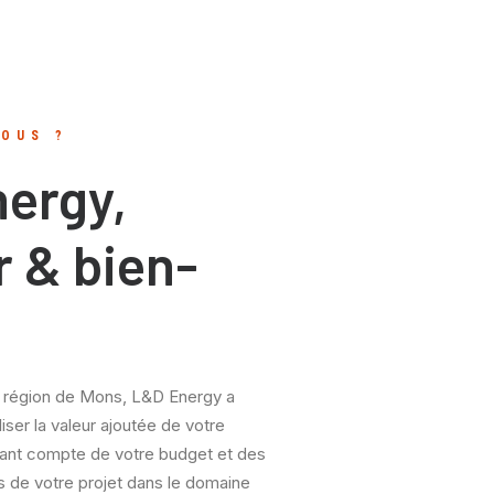
OUS ?
ergy,
r & bien-
a région de Mons, L&D Energy a
iser la valeur ajoutée de votre
nant compte de votre budget et des
s de votre projet dans le domaine