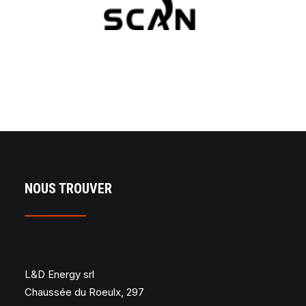
NOUS TROUVER
L&D Energy srl
Chaussée du Roeulx, 297