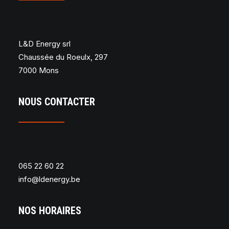
L&D Energy srl
Chaussée du Roeulx, 297
7000 Mons
NOUS CONTACTER
065 22 60 22
info@ldenergy.be
NOS HORAIRES