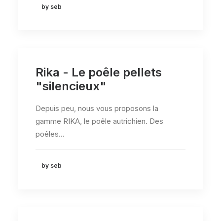
by seb
Rika - Le poêle pellets
"silencieux"
Depuis peu, nous vous proposons la
gamme RIKA, le poêle autrichien. Des
poêles…
by seb