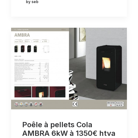
by seb
Poêle à pellets Cola
AMBRA 6kW à 1350€ htva