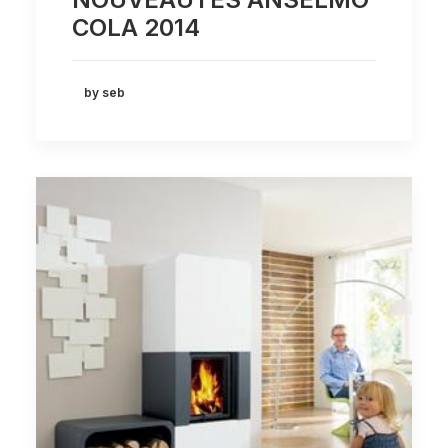
COLA 2014
by seb