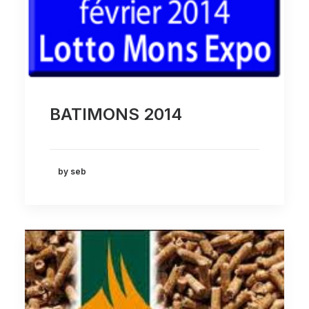
BATIMONS 2014
by seb