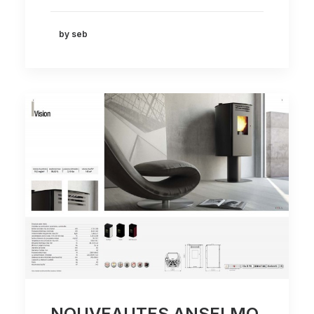
by seb
NOUVEAUTES ANSELMO