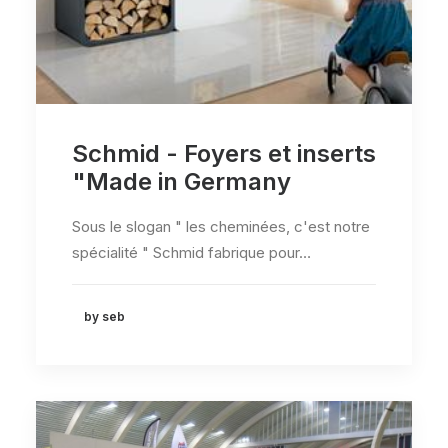
Schmid - Foyers et inserts
"Made in Germany
Sous le slogan " les cheminées, c'est notre
spécialité " Schmid fabrique pour…
by seb